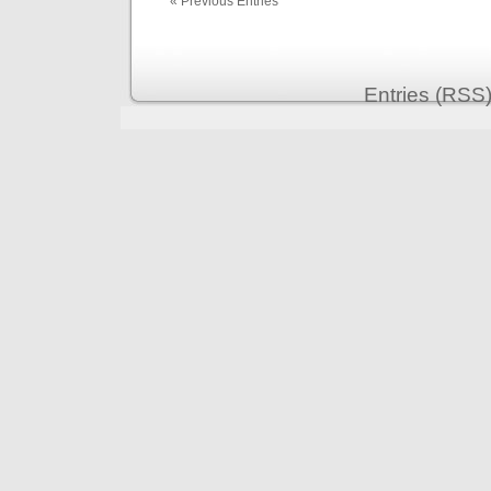
« Previous Entries
Entries (RSS