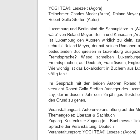
YOGI TEA® Lesezelt (Agora)
Teilnehmer: Charles Meder (Autor), Roland Meyer (
Robert Gollo Steffen (Autor)
Luxemburg und Berlin sind die Schauplätze in „W
wäre” von Roland Meyer. Berlin und Kanada in „A
Ist Luxemburg den Autoren wirklich zu klein, 
schreibt Roland Meyer, der mit seinen Romanen a
bedeutenden Buchpreisen in Luxemburg ausgezei
Fremdsprache? Wieso schreiben Luxemburge
Fremdsprachen, auf Deutsch, Französisch, Engli
Wie wichtig ist das Lokalkolorit in Büchern aus 
völlig fehlt..
Im Gespräch mit den beiden Autoren Roland 
versucht Robert Gollo Steffen (Verleger des luxe
Lay, der in diesem Jahr sein 25-jähriges Bestehe
den Grund zu gehen.
Veranstaltungsart: Autorenveranstaltung auf der 
Themengebiet: Literatur & Sachbuch
Zugang: Kostenloser Zugang (mit Buchmesse-Tick
Sprache der Veranstaltung: Deutsch
Veranstaltungsort: YOGI TEA® Lesezelt (Agora)