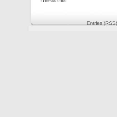
« Previous Entries
Entries (RSS