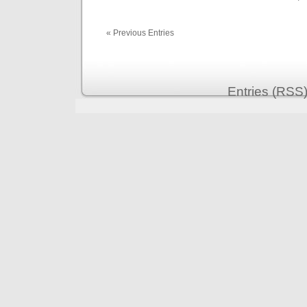
« Previous Entries
Entries (RSS