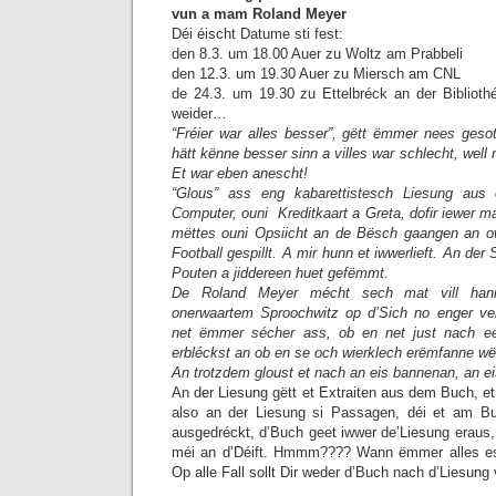
vun a mam Roland Meyer
Déi éischt Datume sti fest:
den 8.3. um 18.00 Auer zu Woltz am Prabbeli
den 12.3. um 19.30 Auer zu Miersch am CNL
de 24.3. um 19.30 zu Ettelbréck an der Bibliot
weider…
“Fréier war alles besser”, gëtt ëmmer nees gesot
hätt kënne besser sinn a villes war schlecht, well
Et war eben anescht!
“Glous” ass eng kabarettistesch Liesung aus
Computer, ouni Kreditkaart a Greta, dofir iewer ma
mëttes ouni Opsiicht an de Bësch gaangen an o
Football gespillt. A mir hunn et iwwerlieft. An de
Pouten a jiddereen huet gefëmmt.
De Roland Meyer mécht sech mat vill han
onerwaartem Sproochwitz op d’Sich no enger ver
net ëmmer sécher ass, ob en net just nach ee 
erbléckst an ob en se och wierklech erëmfanne wël
An trotzdem gloust et nach an eis bannenan, an eis
An der Liesung gëtt et Extraiten aus dem Buch, et
also an der Liesung si Passagen, déi et am Bu
ausgedréckt, d’Buch geet iwwer de’Liesung eraus, 
méi an d’Déift. Hmmm???? Wann ëmmer alles eso
Op alle Fall sollt Dir weder d’Buch nach d’Liesung