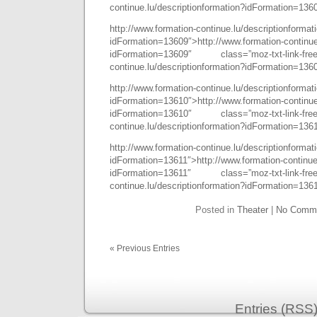
continue.lu/descriptionformation?idFormation=136
http://www.formation-continue.lu/descriptionformat
idFormation=13609″>http://www.formation-continue
idFormation=13609″ class=”moz-txt-link-freete
continue.lu/descriptionformation?idFormation=136
http://www.formation-continue.lu/descriptionformat
idFormation=13610″>http://www.formation-continue
idFormation=13610″ class=”moz-txt-link-freete
continue.lu/descriptionformation?idFormation=136
http://www.formation-continue.lu/descriptionformat
idFormation=13611″>http://www.formation-continue.
idFormation=13611″ class=”moz-txt-link-freete
continue.lu/descriptionformation?idFormation=136
Posted in
Theater
|
No Comme
« Previous Entries
Entries (RSS